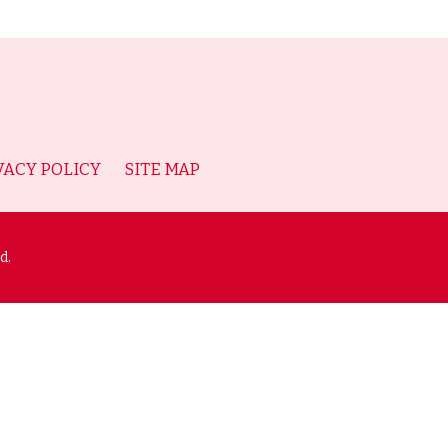
VACY POLICY
SITE MAP
d.