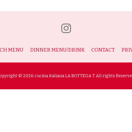
CH MENU
DINNER MENU/DRINK
CONTACT
PRI
opyright © 2026 cucina italiana LA BOTTEGA T All rights Reserve