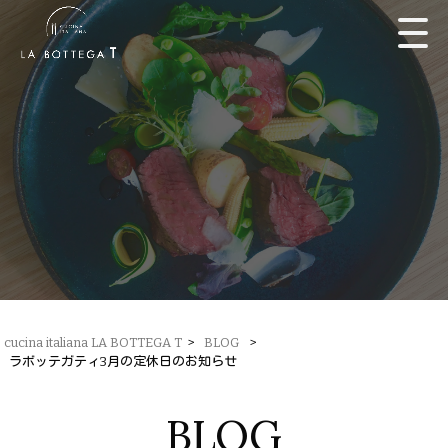
cucina italiana LA BOTTEGA T
>
BLOG
>
ラボッテガティ3月の定休日のお知らせ
BLOG